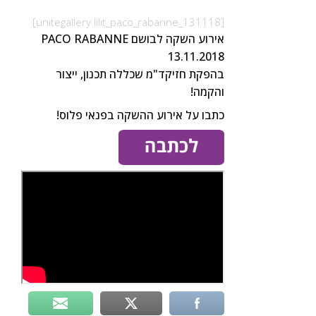
[unitegallery lilit_paco_rabanne_131118]
אירוע השקה לבושם PACO RABANNE
13.11.2018
בהפקת חזיקד"מ שכללה תכנון, ייצור
והקמה!
כתבו על אירוע ההשקה בפנאי פלוס!