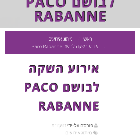
לבושם PACO
RABANNE
ראשי
מיתוג אירועים
אירוע השקה לבושם Paco Rabanne
אירוע השקה
לבושם PACO
RABANNE
חזיקד"מ
פורסם על-ידי
מיתוג אירועים