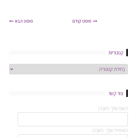
פוסט קודם
פוסט הבא
קטגוריות
קטגוריות
צור קשר
השם שלך (חובה)
האימייל שלך: (חובה)