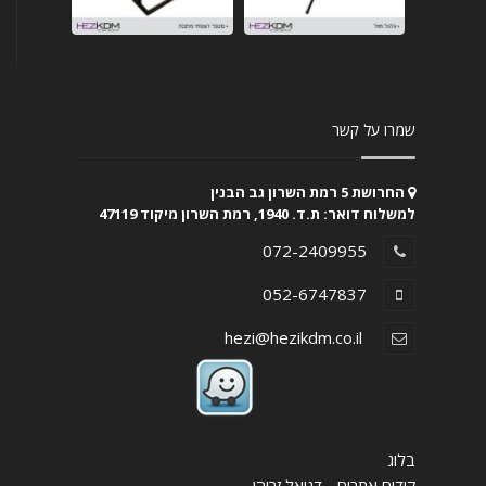
שמרו על קשר
החרושת 5 רמת השרון גב הבנין
למשלוח דואר: ת.ד. 1940, רמת השרון מיקוד 47119
072-2409955
052-6747837
hezi@hezikdm.co.il
בלוג