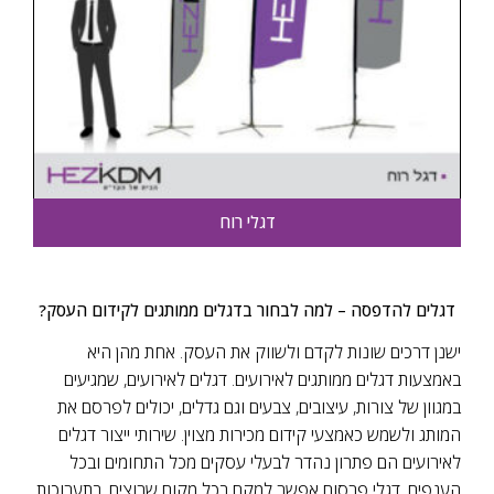
דגלי רוח
דגלים להדפסה – למה לבחור בדגלים ממותגים לקידום העסק?
ישנן דרכים שונות לקדם ולשווק את העסק. אחת מהן היא
באמצעות דגלים ממותגים לאירועים. דגלים לאירועים, שמגיעים
במגוון של צורות, עיצובים, צבעים וגם גדלים, יכולים לפרסם את
המותג ולשמש כאמצעי קידום מכירות מצוין.
שירותי ייצור דגלים
לאירועים הם פתרון נהדר לבעלי עסקים מכל התחומים ובכל
הענפים. דגלי פרסום אפשר למקם בכל מקום שרוצים, בתערוכות,