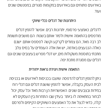
באירועים פתוחים וגם באירועים במקומות סגורים, במפגשים שונים
ועוד.
היתרונות של דגלים ככלי שיווקי
לדגלים, כאמצעי פרסומי, יתרונות רבים. אפשר להזמין דגלים
מודפסים בהתאמה אישית ולפזר אותם בשטח. הם מושכים תשומת
לב רבה מאד, הם צמודים לקרקע וקשה לפספס אותם.
ישנם
כאלה הננעצים באדמה, יש את אלה העומדים על בסיס צלב
מתכתי בתוספת משקולות מים, יש דגלי מפרש בעיצובים שונים וגם
דגלים עם מסגרת מתכת יפה.
התאמה אישית ויצירת נראות ייחודית
ניתן להזמין דגלים להדפסה שיוצבו בכניסות לאירועים או בכניסה
לבית העסק בקבלה, אפשר להזמין שושנת דגלים וגם דגלי רוח
במידות ובצבעים שונים. האפשרויות הן רבות מאד וכל עסק יכול
לבחור במתאימה לו ביותר.
בעידן שבו התחרות בין העסקים לא
קלה, כדאי לנצל את כל האמצעים השיווקיים הקיימים ולפרסם