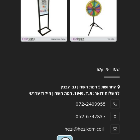
שמרו על קשר
החרושת 5 רמת השרון גב הבנין
למשלוח דואר: ת.ד. 1940, רמת השרון מיקוד 47119
072-2409955
052-6747837
hezi@hezikdm.co.il