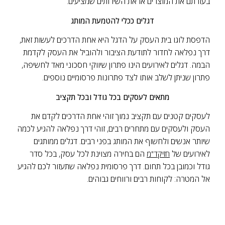
בעזרתם את המוצרים או את השירותים שמציעים.
דגלים ככלי להטמעת המותג
הדפסת לוגו בית העסק על הדגל היא אחת הדרכים לעשות זאת,
דרך נפלאה לחדור לתודעת הציבור ולהוביל את העסק לקדמת
הבמה.
דגלים לאירועים הינו פתרון שיווקי חסכוני מאד לחשיפה,
פתרון שניתן לשלב אותו לצד פתרונות פרסומיים נוספים.
מתאים לעסקים בכל גודל ובכל תקציב
לעסקים קטנים עם תקציב נמוך זוהי אחת הדרכים לקדם את
העסק ולעסקים עם מתחרים רבים, זוהי דרך נפלאה להגיע לכמה
שיותר אנשים ולחשוף את המותג בפני רבים.
דגלים ממותגים
לאירועים של
הם בחירה מצוינת לכל עסק, בכל סדר
חזיקד"מ
גודל וכמובן בכל תחום. דרך פרסומית נפלאה שתעזור לכם להגיע
אל המטרה: לקוחות רבים ורווחים גבוהים.