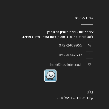
שמרו על קשר
החרושת 5 רמת השרון גב הבנין
למשלוח דואר: ת.ד. 1940, רמת השרון מיקוד 47119
072-2409955
052-6747837
hezi@hezikdm.co.il
בלוג
קידום אתרים - דניאל זריהן