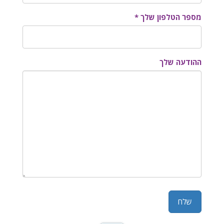
מספר הטלפון שלך *
ההודעה שלך