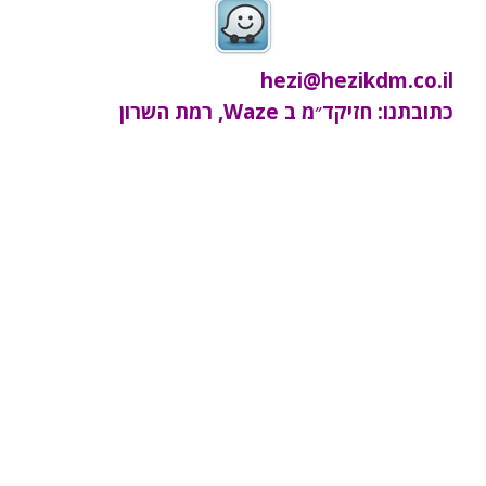
hezi@hezikdm.co.il
כתובתנו: חזיקד״מ ב Waze, רמת השרון