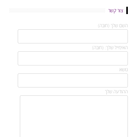
צור קשר
השם שלך (חובה)
האימייל שלך: (חובה)
נושא
ההודעה שלך