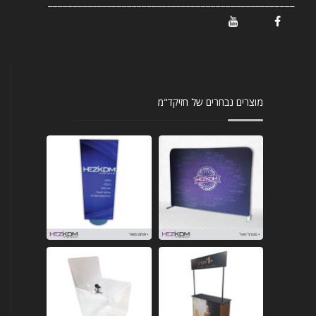
__________________________________________________
/ Youtube
/ Facebook
מוצרים נבחרים של חזיקד"מ