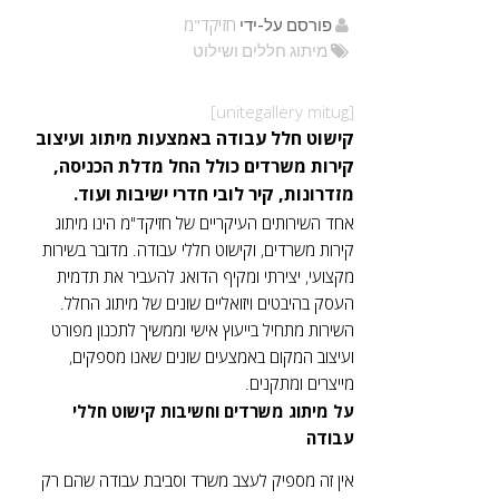
חזיקד"מ
פורסם על-ידי
מיתוג חללים ושילוט
[unitegallery mitug]
קישוט חלל עבודה באמצעות מיתוג ועיצוב
קירות משרדים כולל החל מדלת הכניסה,
מזדרונות, קיר לובי חדרי ישיבות ועוד.
אחד השירותים העיקריים של חזיקד"מ הינו מיתוג
קירות משרדים, וקישוט חללי עבודה. מדובר בשירות
מקצועי, יצירתי ומקיף הדואג להעביר את תדמית
העסק בהיבטים ויזואליים שונים של מיתוג החלל.
השירות מתחיל בייעוץ אישי וממשיך לתכנון מפורט
ועיצוב המקום באמצעים שונים שאנו מספקים,
מייצרים ומתקנים.
על מיתוג משרדים וחשיבות
קישוט חללי
עבודה
אין זה מספיק לעצב משרד וסביבת עבודה שהם רק