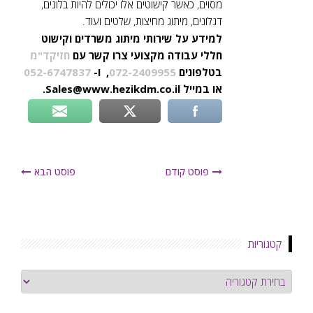
מסוים, כאשר קישוטים אלו יכולים להיות בלונים,
דגלונים, מיתוג מחיצות, שלטים ועוד.
למידע על שירותי מיתוג משרדים וקישוט
חללי עבודה מקצועי
צרו קשר
עם
חזיקד"מ
בטלפונים
072-2409955
, ו-
052-6747837
או במייל
Sales@www.hezikdm.co.il
.
פוסט קודם
פוסט הבא
קטגוריות
קטגוריות