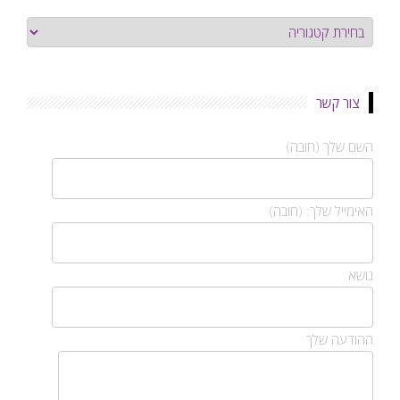
קטגוריות
צור קשר
השם שלך (חובה)
האימייל שלך: (חובה)
נושא
ההודעה שלך