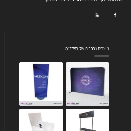
__________________________________________________
/ Youtube
/ Facebook
מוצרים נבחרים של חזיקד"מ