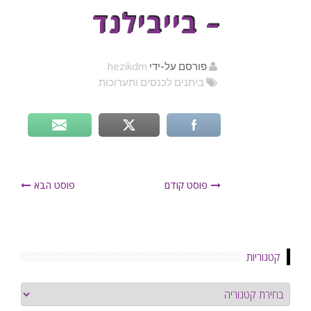
– בייבילנד
hezikdm
פורסם על-ידי
ביתנים לכנסים ותערוכות
פוסט קודם
פוסט הבא
קטגוריות
קטגוריות