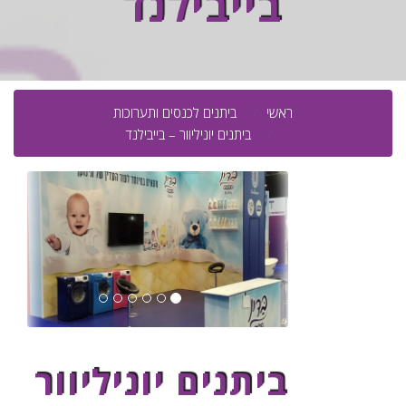
בייבילנד
ראשי
ביתנים לכנסים ותערוכות
ביתנים יוניליוור – בייבילנד
ביתנים יוניליוור