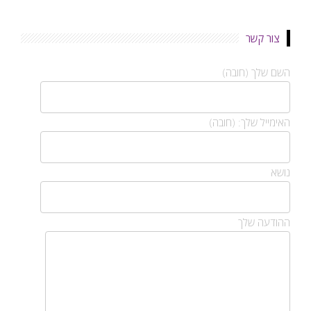
צור קשר
השם שלך (חובה)
האימייל שלך: (חובה)
נושא
ההודעה שלך