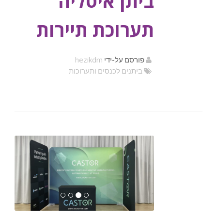
ביתן איטליה
תערוכת תיירות
hezikdm
פורסם על-ידי
ביתנים לכנסים ותערוכות