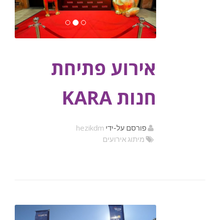
אירוע פתיחת
חנות KARA
hezikdm
פורסם על-ידי
מיתוג אירועים