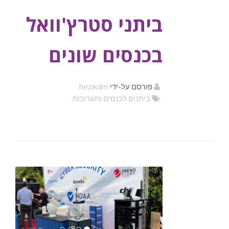
ביתני סטרץ'וואל
בכנסים שונים
hezikdm
פורסם על-ידי
ביתנים לכנסים ותערוכות