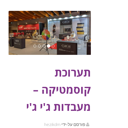
תערוכת
קוסמטיקה –
מעבדות ג'י ג'י
hezikdm
פורסם על-ידי