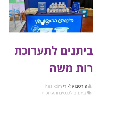
ביתנים לתערוכת
רות משה
hezikdm
פורסם על-ידי
ביתנים לכנסים ותערוכות