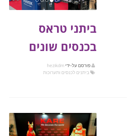
ביתני טראס
בכנסים שונים
hezikdm
פורסם על-ידי
ביתנים לכנסים ותערוכות