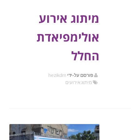
מיתוג אירוע
אולימפיאדת
החלל
hezikdm
פורסם על-ידי
מיתוג אירועים