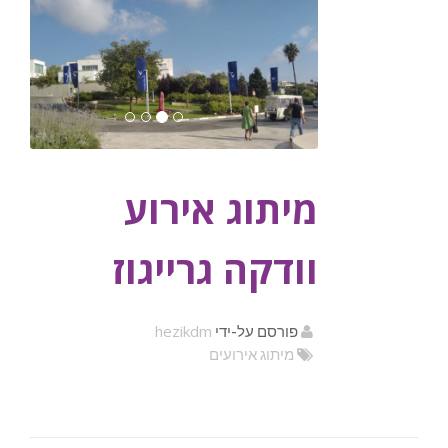
מיתוג אירוע
וודקה גרייגוז
hezikdm
פורסם על-ידי
מיתוג אירועים