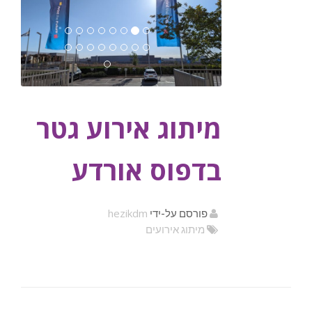
מיתוג אירוע גטר
בדפוס אורדע
hezikdm
פורסם על-ידי
מיתוג אירועים