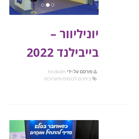
יוניליוור –
בייבילנד 2022
hezikdm
פורסם על-ידי
ביתנים לכנסים ותערוכות