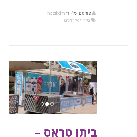
hezikdm
פורסם על-ידי
מיתוג אירועים
ביתן טראס –