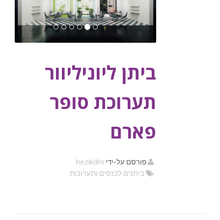
ביתן ליוניליוור
תערוכת סופר
פארם
hezikdm
פורסם על-ידי
ביתנים לכנסים ותערוכות