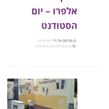
אלפרו – יום
הסטודנט
hezikdm
פורסם על-ידי
ביתנים לכנסים ותערוכות