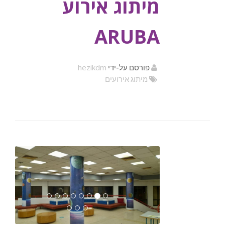
מיתוג אירוע
ARUBA
hezikdm
פורסם על-ידי
מיתוג אירועים