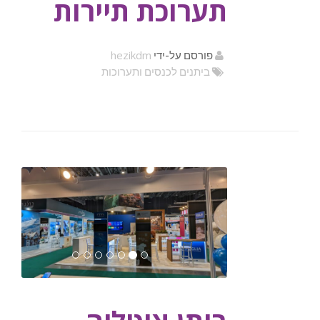
תערוכת תיירות
hezikdm
פורסם על-ידי
ביתנים לכנסים ותערוכות