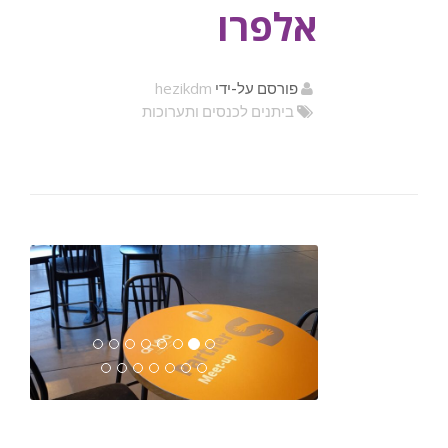
אלפרו
hezikdm
פורסם על-ידי
ביתנים לכנסים ותערוכות