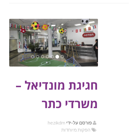
חגיגת מונדיאל –
משרדי כתר
hezikdm
פורסם על-ידי
הפקות מיוחדות