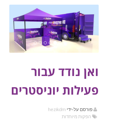
ואן נודד עבור
פעילות יוניסטרים
hezikdm
פורסם על-ידי
הפקות מיוחדות