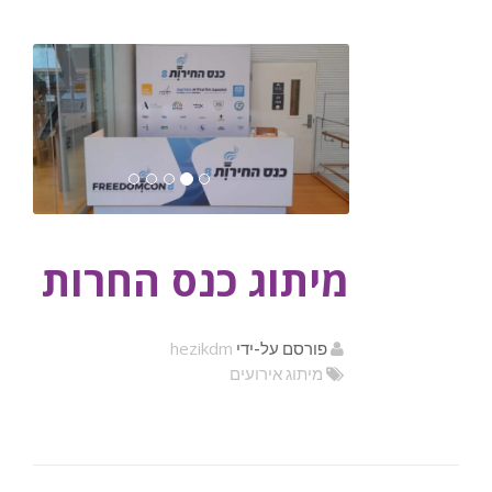
מיתוג כנס החרות
hezikdm
פורסם על-ידי
מיתוג אירועים