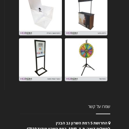
שמרו על קשר
החרושת 5 רמת השרון גב הבנין
למשלוח דואר: ת.ד. 1940, רמת השרון מיקוד 47119