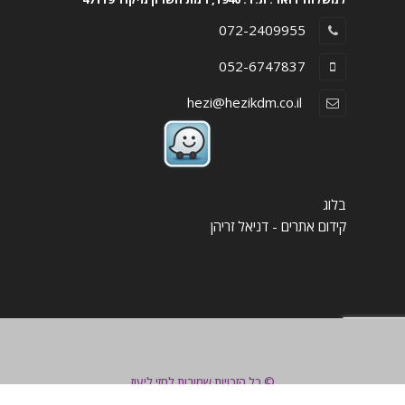
072-2409955
052-6747837
hezi@hezikdm.co.il
בלוג
קידום אתרים - דניאל זריהן
צור קשר
© כל הזכויות שמורות לחזי ליעוז