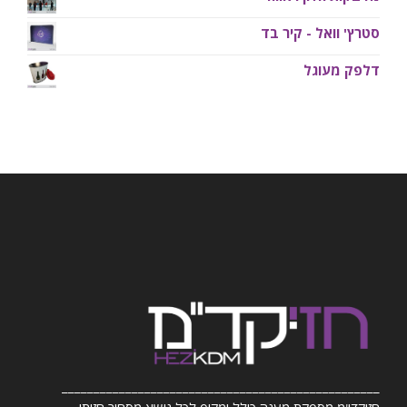
סטרץ' וואל - קיר בד
דלפק מעוגל
__________________________________________________