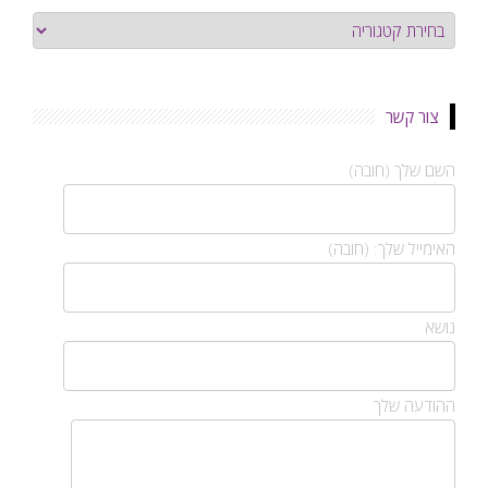
קטגוריות
צור קשר
השם שלך (חובה)
האימייל שלך: (חובה)
נושא
ההודעה שלך