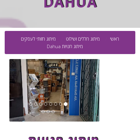
DAHUA
ראשי
מיתוג חללים ושילוט
מיתוג חזותי לעסקים
מיתוג חנויות Dahua