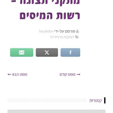
מתקני תצוגה –
רשות המיסים
hezikdm
פורסם על-ידי
הפקות מיוחדות
פוסט קודם
פוסט הבא
קטגוריות
קטגוריות