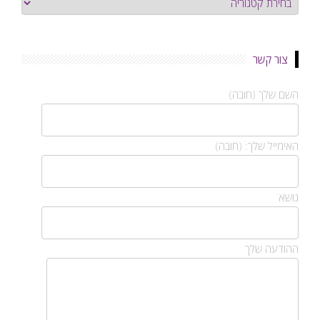
צור קשר
השם שלך (חובה)
האימייל שלך: (חובה)
נושא
ההודעה שלך