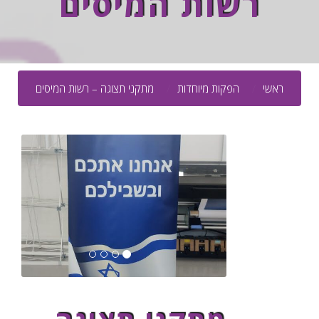
רשות המיסים
ראשי
הפקות מיוחדות
מתקני תצוגה – רשות המיסים