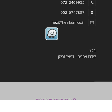
072-2409955
052-6747837
hezi@hezikdm.co.il
בלוג
קידום אתרים - דניאל זריהן
צור קשר
© כל הזכויות שמורות לחזי ליעוז