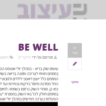
BE WELL
01
אפר
חזיקד"מ
פורסם על-ידי
הפקות
עושים שוק בריא –
במתחם חוויתי לצריכה ותזונה בריאה בשו
המתחם כלל ייעוץ דיאטני לילדים ולמבוגר
שיתוף
החל מסדנת פיסול בירקות ובפירות ועד ל
כמו כן, סוחרי השוק נרתמו בשמחה למיזם
במתחם חולק לכל באי השוק במסגרת "עושי
הפעילות נערכה חודשיים במהלך יולי אוגוסט 0