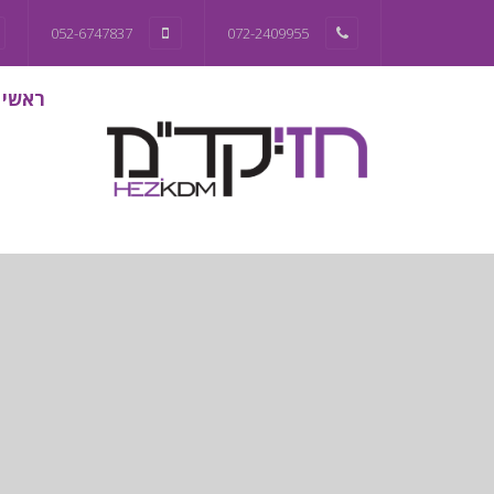
052-6747837
072-2409955
ראשי