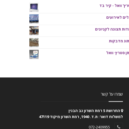
ץ' וואל - קיר בד
ים לאירועים
ות תצוגה לקניונים
תוג מדבקות
ן סטרץ׳ וואל
שמרו על קשר
החרושת 5 רמת השרון גב הבנין
למשלוח דואר: ת.ד. 1940, רמת השרון מיקוד 47119
072-2409955