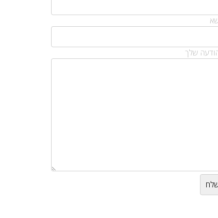
שא
ודעה שלך