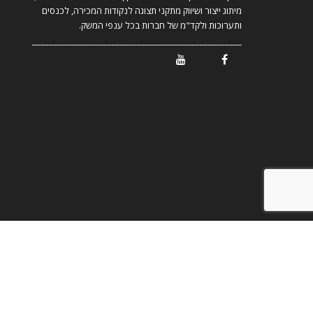
מיתוג ייצור ושיווק מתקני תצוגה לנקודות המכירה, לכנסים
ותערוכות ולקד"מ של חברות בכל ענפי המשק.
__________________________________________________
/ Youtube
/ Facebook
© כל הזכויות שמורות לחזי ליעוז