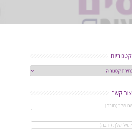
קטגוריות
גוריות
צור קשר
ם שלך (חובה)
מייל שלך: (חובה)