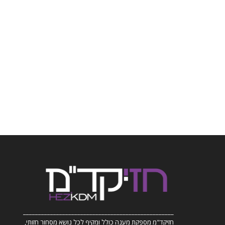
__________________________________________________
חזיקד"מ מספקת מענה כולל ומקיף לכל נושא מסחור חזותי,