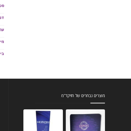
סטר
דגל
עמד
מי
בית
מוצרים נבחרים של חזיקד"מ