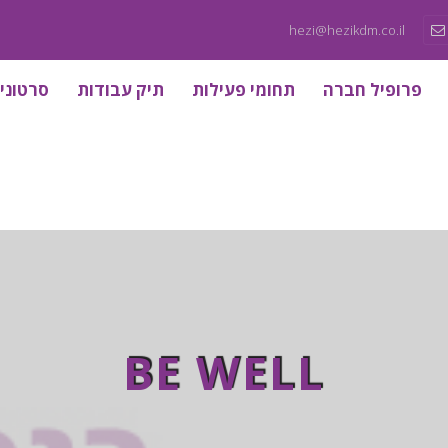
hezi@hezikdm.co.il
פרופיל חברה
תחומי פעילות
תיק עבודות
סרטוני
BE WELL