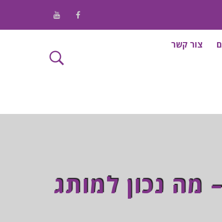
/ Youtube
/ Facebook
ם
צור קשר
 מה נכון למותג