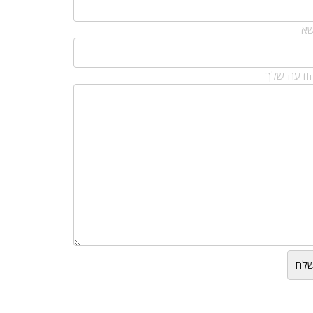
שא
ודעה שלך