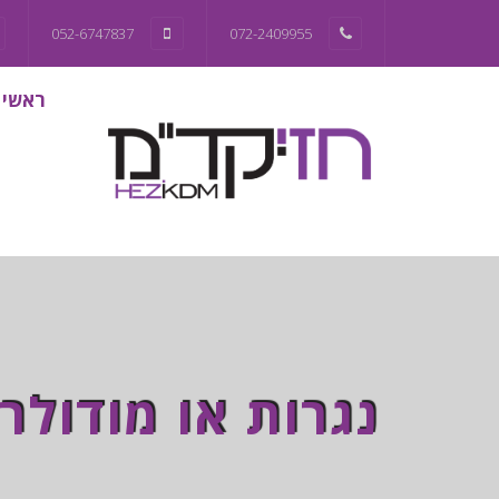
052-6747837
072-2409955
ראשי
נגרות או מודולר