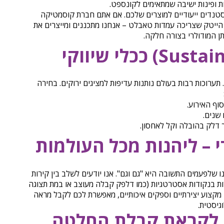
 ופינות ישיבה שמתאימים לקונספט.
סטנדים ייעודיים למוצרים שלכם. אם אתם חברת קוסמטיקה
הייטק שצריכה עמדות טאבלט – אנחנו מתכננים ומייצרים את
 המודולרי בצורה חלקה.
 עסקי. תערוכות רבות בעולם נותנות עדיפות למציגים ירוקים. בחירה
סוף האירוע.
שנים.
דלק בהובלה וקל לאחסון.
 – ליהנות מכל העולמות
ו שלפעמים התשובה היא "גם וגם". אנו יודעים לשלב בין קירות
רות בנקודות אסטרטגיות (כמו דלפק קבלה מעוצב או במת תצוגה
 מקצוע יצירתיים וספקים איכותיים, מאפשרת לכם לקבל מראה
גיסטית.
 לקראת קבלת החלטה