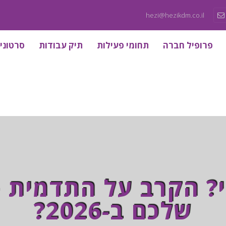
hezi@hezikdm.co.il
פרופיל חברה
תחומי פעילות
תיק עבודות
סרטוני
י? הקרב על התדמית –
שלכם ב-2026?