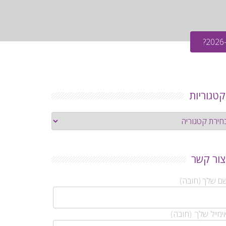
קטגוריות
גוריות
צור קשר
ם שלך (חובה)
מייל שלך: (חובה)