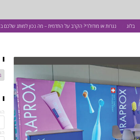
בלוג
נגרות או מודולרי? הקרב על התדמית – מה נכון למותג שלכם ב-2026?
קט
הש
האי