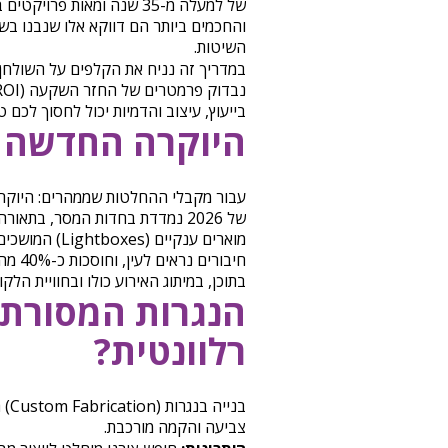
של למעלה מ-35 שנה ומאות 
והחכמים ביותר הם דווקא אלו שנבנו בשיט
השיטות.
במדריך זה נניח את הקלפים על השולחן.
בייעוץ, עיצוב והדמיות יכול לחסוך לכם 
היוקרה החדשה 
עבור מקבלי ההחלטות שממהרים: היוקרה
של 2026 נמדדת בחדות המסר, בתאו
מוארים ענקיים
חיבור
בתוכן, במיתוג האירוע כולו ובחוויית הלקו
הנגרות המסורתית
רלוונטית?
בני
צביעה והקמה מורכבת.