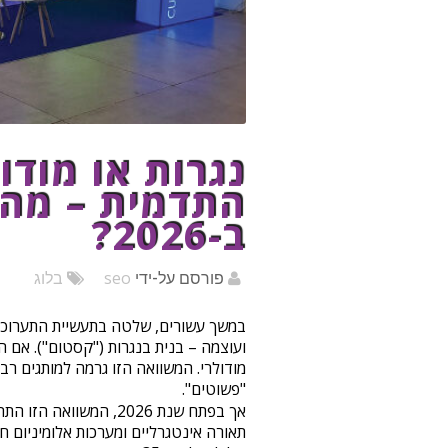
נגרות או מודו
התדמית – מה 
ב-2026?
seo
פורסם על-ידי
בלוג
במשך עשורים, שלטה בתעשיית התערוכות
ועוצמה – בנית בנגרות ("קסטום"). אם ה
מודולרי. המשוואה הזו גרמה למותגים ר
"פשוטים".
אך בפתח שנת 2026, המ
תאורה אינטגרליים ומערכות אלומיניום 