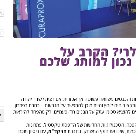
נו
הה
לרי? הקרב על
נכון למותג שלכם
 והכנסים משוואה פשוטה אך אכזרית: אם רצית לשדר יוקרה
תקציב היה לוחץ והיית מוכן להתפשר על הנראות – בחרת בפתרון
בים להוציא סכומי עתק על מבנים חד-פעמיים, רק מהפחד להיראות
שוואה הזו התהפכה. הטכנולוגיות החדשות של הדפסת טקסטיל, פתרונות
חכמות, שינו את חוקי המשחק. בחברת
חזיקד"מ
, עם ניסיון מוכח