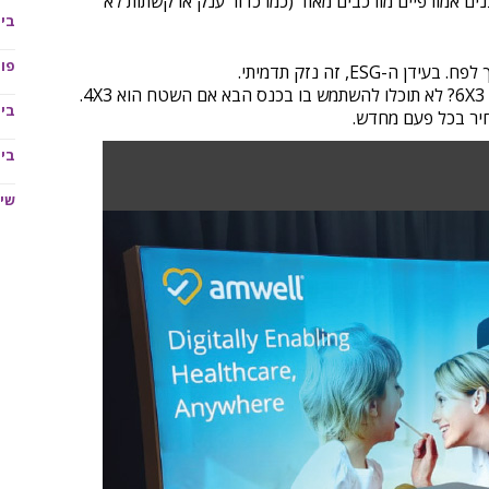
ים אמורפיים מורכבים מאוד (כמו כדור ענק או קשתות לא
בית
פו
ה-ESG, זה נזק תדמיתי.
4.
בית
בית
שיל