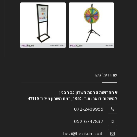
שמרו על קשר
החרושת 5 רמת השרון גב הבנין
למשלוח דואר: ת.ד. 1940, רמת השרון מיקוד 47119
072-2409955
052-6747837
hezi@hezikdm.co.il