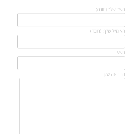
השם שלך (חובה)
האימייל שלך: (חובה)
נושא
ההודעה שלך