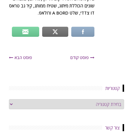
שונים הכוללת מיתוג, שטיח ממותג, קיר גב טראס
דו צדדי, שלט A BORD ורולאפ.
פוסט קודם
פוסט הבא
קטגוריות
קטגוריות
צור קשר