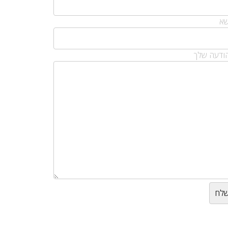
שא
ודעה שלך