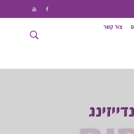
/ Youtube
/ Facebook
ם
צור קשר
ייזינג