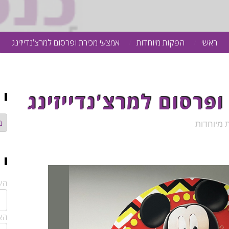
ראשי
הפקות מיוחדות
אמצעי מכירת ופרסום למרצ'נדייזינג
פרסום למרצ'נדייזינג
קט
 מיוחדות
הש
האי