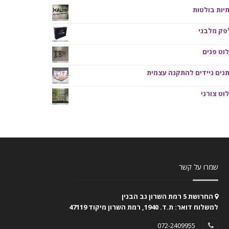
יות בולטות
פק מלבני
וט פנים
נים ניידים להתקנה עצמית
וט צורני
שמרו על קשר
החרושת 5 רמת השרון גב הבנין
למשלוח דואר: ת.ד. 1940, רמת השרון מיקוד 47119
072-2409955