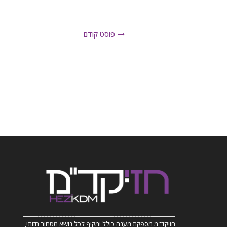
פוסט קודם
__________________________________________________
חזיקד"מ מספקת מענה כולל ומקיף לכל נושא מסחור חזותי,