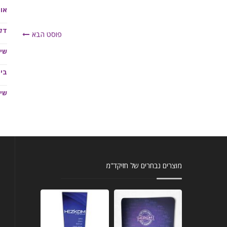
אות
דל
פוסט הבא
שיל
בית
שיל
מוצרים נבחרים של חזיקד"מ