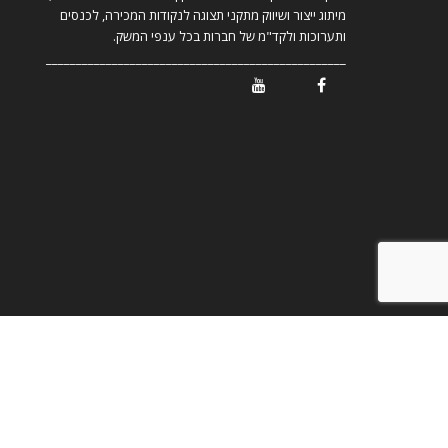
מיתוג ייצור ושיווק מתקני תצוגה לנקודות המכירה, לכנסים
ותערוכות ולקד"מ של חברות בכל ענפי המשק.
__________________________________________________
/ Youtube
/ Facebook
© כל הזכויות שמורות לחזי ליעוז