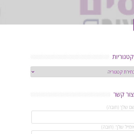
קטגוריות
גוריות
צור קשר
ם שלך (חובה)
מייל שלך: (חובה)