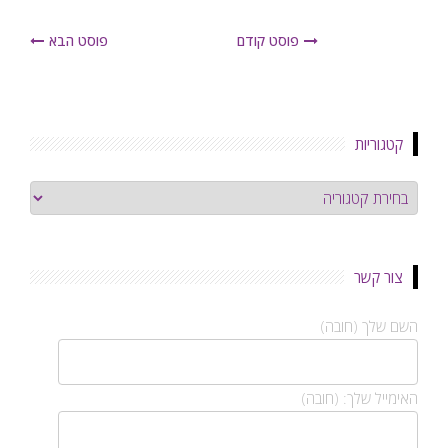
פוסט קודם
פוסט הבא
קטגוריות
קטגוריות
צור קשר
השם שלך (חובה)
האימייל שלך: (חובה)