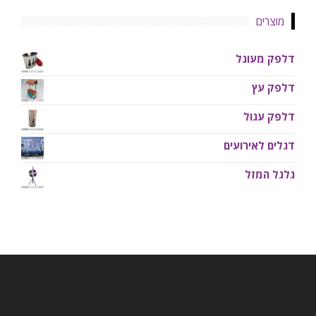
מוצרים
דלפק מעוגל
דלפק עץ
דלפק עגול
דגלים לאירועים
גלגל המזל