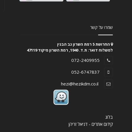
שמרו על קשר
החרושת 5 רמת השרון גב הבנין
למשלוח דואר: ת.ד. 1940, רמת השרון מיקוד 47119
072-2409955
052-6747837
hezi@hezikdm.co.il
בלוג
קידום אתרים - דניאל זריהן