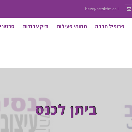
hezi@hezikdm.co.il
פרופיל חברה
תחומי פעילות
תיק עבודות
סרטוני
ביתן לכנס