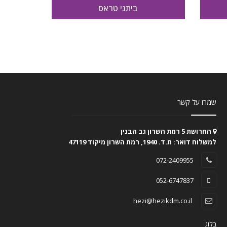
ביתני טראס
שמרו על קשר
החרושת 5 רמת השרון גב הבנין
למשלוח דואר: ת.ד. 1940, רמת השרון מיקוד 47119
072-2409955
052-6747837
hezi@hezikdm.co.il
בלוג