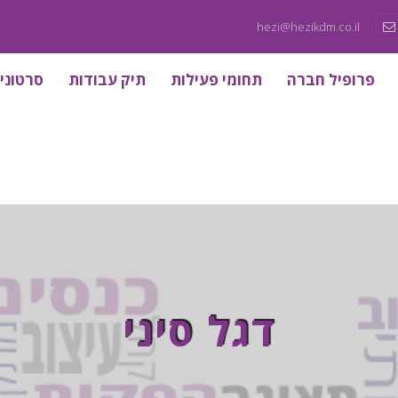
hezi@hezikdm.co.il
פרופיל חברה
תחומי פעילות
תיק עבודות
סרטוני
דגל סיני