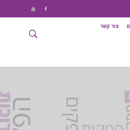
/ Youtube
/ Facebook
ם
צור קשר