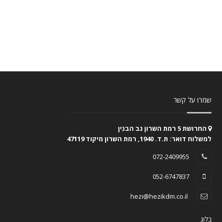
שמרו על קשר
החרושת 5 רמת השרון גב הבנין
למשלוח דואר: ת.ד. 1940, רמת השרון מיקוד 47119
072-2409955
052-6747837
hezi@hezikdm.co.il
בלוג