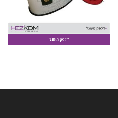
דלפק מעוגל