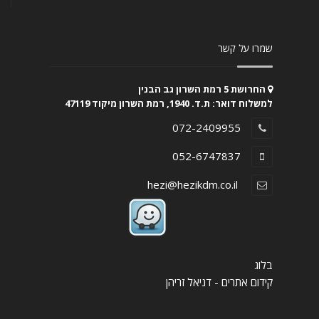
שמרו על קשר
החרושת 5 רמת השרון גב הבנין
למשלוח דואר: ת.ד. 1940, רמת השרון מיקוד 47119
072-2409955
052-6747837
hezi@hezikdm.co.il
בלוג
קידום אתרים - דניאל זריהן