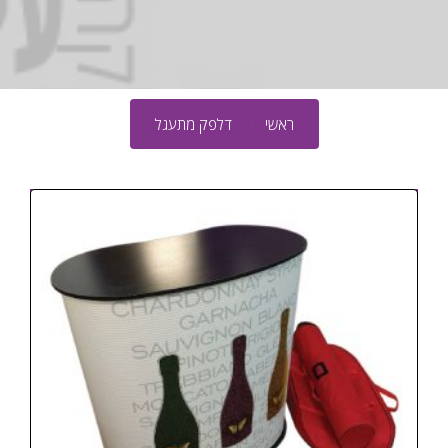
ראשי
דלפק מתעגל