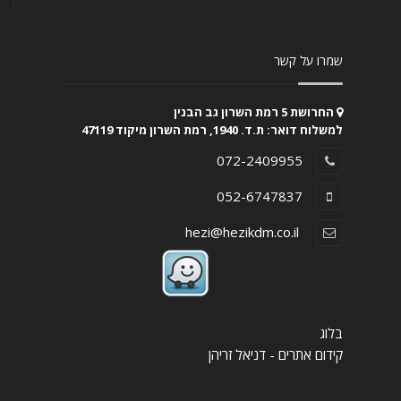
שמרו על קשר
החרושת 5 רמת השרון גב הבנין
למשלוח דואר: ת.ד. 1940, רמת השרון מיקוד 47119
072-2409955
052-6747837
hezi@hezikdm.co.il
בלוג
קידום אתרים - דניאל זריהן