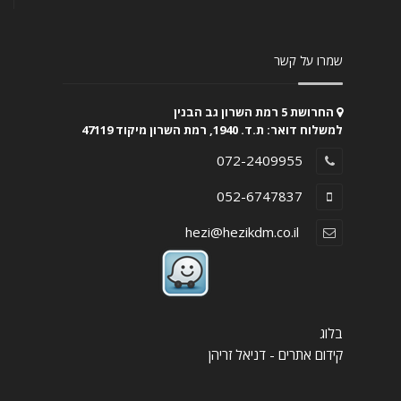
שמרו על קשר
החרושת 5 רמת השרון גב הבנין
למשלוח דואר: ת.ד. 1940, רמת השרון מיקוד 47119
072-2409955
052-6747837
hezi@hezikdm.co.il
בלוג
קידום אתרים - דניאל זריהן