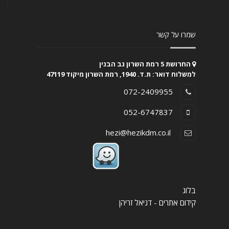
שמרו על קשר
החרושת 5 רמת השרון גב הבנין
למשלוח דואר: ת.ד. 1940, רמת השרון מיקוד 47119
072-2409955
052-6747837
hezi@hezikdm.co.il
בלוג
קידום אתרים - דניאל זריהן