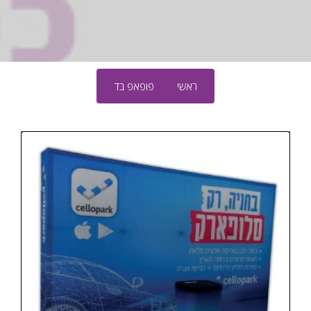
ראשי
פופאפ בד