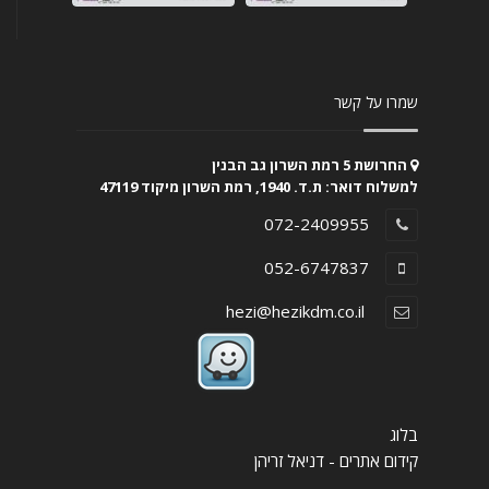
שמרו על קשר
החרושת 5 רמת השרון גב הבנין
למשלוח דואר: ת.ד. 1940, רמת השרון מיקוד 47119
072-2409955
052-6747837
hezi@hezikdm.co.il
בלוג
קידום אתרים - דניאל זריהן