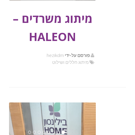
מיתוג משרדים –
HALEON
hezikdm
פורסם על-ידי
מיתוג חללים ושילוט