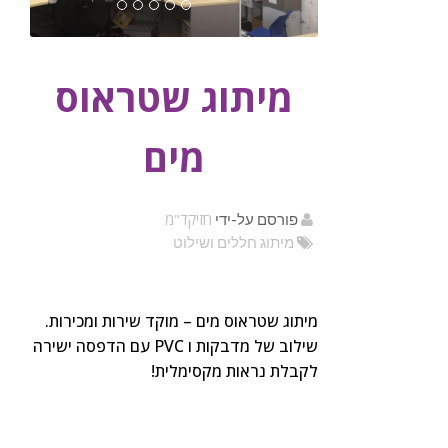
מיתוג שטראוס
מים
חזיקד"מ
פורסם על-ידי
מיתוג חללים ושילוט
מיתוג שטראוס מים – מוקד שירות ומכירות.
שילוב של מדבקות ו PVC עם הדפסה ישירה
לקבלת נראות מקסימלית!