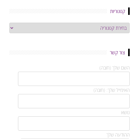
קטגוריות
קטגוריות
צור קשר
השם שלך (חובה)
האימייל שלך: (חובה)
נושא
ההודעה שלך