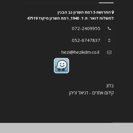
החרושת 5 רמת השרון גב הבנין
למשלוח דואר: ת.ד. 1940, רמת השרון מיקוד 47119
072-2409955
052-6747837
hezi@hezikdm.co.il
בלוג
קידום אתרים - דניאל זריהן