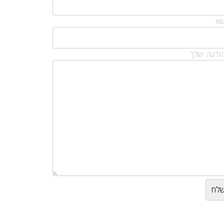
שא
ודעה שלך