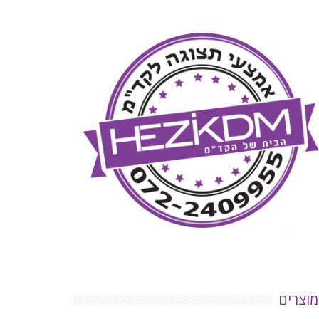
מוצרים