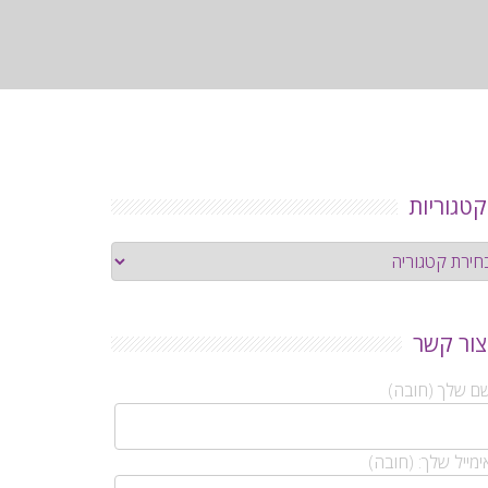
קטגוריות
גוריות
צור קשר
ם שלך (חובה)
מייל שלך: (חובה)