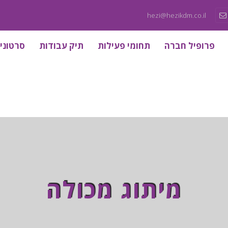
hezi@hezikdm.co.il
פרופיל חברה
תחומי פעילות
תיק עבודות
סרטוני
מיתוג מכולה