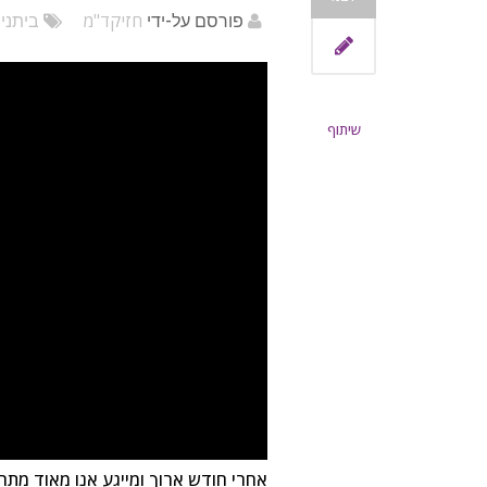
חזיקד"מ
פורסם על-ידי
ביתני
שיתוף
אחרי חודש ארוך ומייגע אנו מאוד מתר