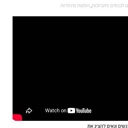
ם לכנסים ותערוכות
,
הפקות מיוחדות
גשים וגאים להציג את