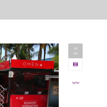
28
מאי
שיתוף