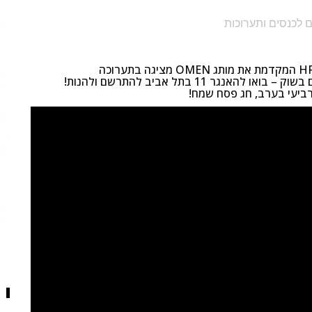
ם לכנסים ותערוכות
אנגר 11 בתל אביב להתרשם ולהנות!
ביעי בערב, חג פסח שמח!