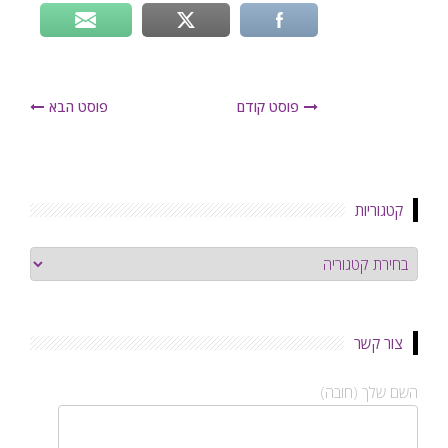
פוסט קודם
פוסט הבא
קטגוריות
קטגוריות
צור קשר
השם שלך (חובה)