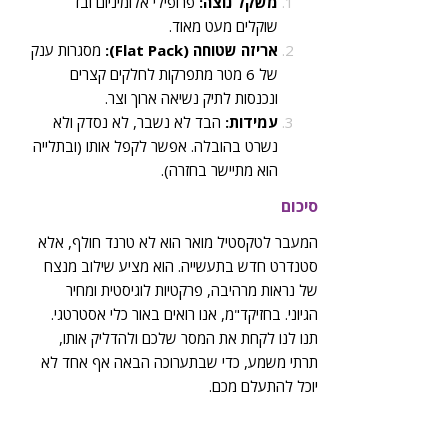
משקל נוצה:
פרופילי אלומיניום ובד
שוקלים מעט מאוד.
אריזה שטוחה (Flat Pack):
מסגרות ענק
של 6 מטר מתפרקות לחלקים קצרים
ונכנסות לתיק נשיאה ארוך וצר.
עמידות:
הבד לא נשבר, לא נסדק ולא
נשרט בהובלה. אפשר לקפל אותו (ובתלייה
הוא מתיישר בחזרה).
סיכום
המעבר לטקסטיל מואר הוא לא טרנד חולף, אלא
סטנדרט חדש בתעשייה. הוא מציע שילוב מנצח
של נראות מרהיבה, פרקטיות לוגיסטית ומחיר
הגיוני. בחזיקד"מ, אנו רואים באור כלי אסטרטגי.
תנו לנו לקחת את המסר שלכם ולהדליק אותו,
תרתי משמע, כדי שבתערוכה הבאה אף אחד לא
יוכל להתעלם מכם.