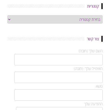
קטגוריות
קטגוריות
צור קשר
השם שלך (חובה)
האימייל שלך: (חובה)
נושא
ההודעה שלך