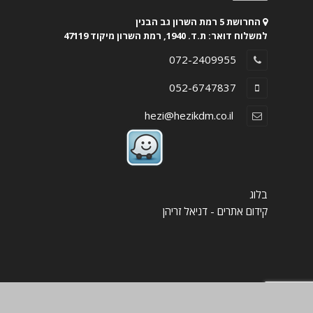
החרושת 5 רמת השרון גב הבנין
למשלוח דואר: ת.ד. 1940, רמת השרון מיקוד 47119
072-2409955
052-6747837
hezi@hezikdm.co.il
בלוג
קידום אתרים - דניאל זריהן
צור קשר