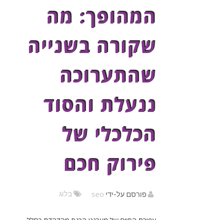
המהופך: מה
שקורה בשנייה
שהתערוכה
ננעלת והסוד
הכלכלי של
פירוק חכם
seo
בלוג
פורסם על-ידי