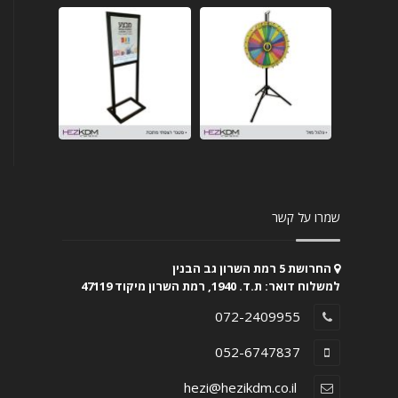
שמרו על קשר
החרושת 5 רמת השרון גב הבנין
למשלוח דואר: ת.ד. 1940, רמת השרון מיקוד 47119
072-2409955
052-6747837
hezi@hezikdm.co.il