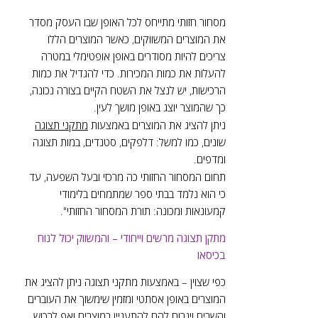
מסחור חזותי מתייחס לכל האופן שבו העסק מסדר
את המוצרים המשווקים, כאשר המוצרים הללו
צריכים להיות מסודרים באופן אופטימלי במטרה
להעלות את כמות המכירות. כדי להגדיל את כמות
הרכישות, יש לנצל את השטח הקיים בצורה נכונה,
כך שהמוצר יוצג באופן מושך לעין.
ניתן להציג את המוצרים באמצעות
מתקני תצוגה
שונים, כמו למשל: דלפקים, סטנדים, במות תצוגה
ומדפים.
תחום המסחור החזותי כה מרכזי ובעל השפעה, עד
כי הוא נלמד בבתי ספר שמתמחים בלימודי
קמעונאות ומכונה: תורת המסחור החזותי".
מתקן תצוגה מרשים וייחודי – והמשווק יכול לנוח
בכיסאו
כפי שצוין – באמצעות מתקני תצוגה ניתן להציג את
המוצרים באופן אסתטי ומזמין שימשוך את העוברים
והשבים ויגרום להם להתעניין במוצרים ואף לרכוש