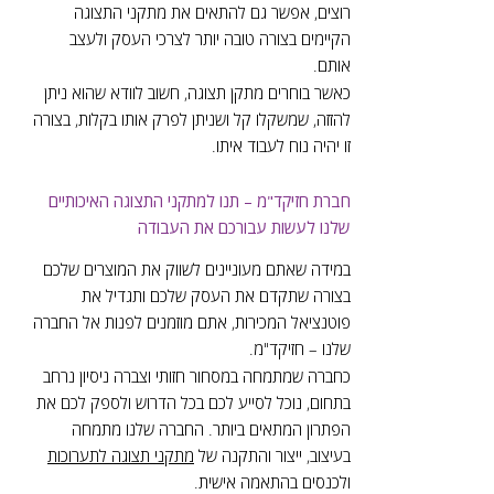
רוצים, אפשר גם להתאים את מתקני התצוגה
הקיימים בצורה טובה יותר לצרכי העסק ולעצב
אותם.
כאשר בוחרים מתקן תצוגה, חשוב לוודא שהוא ניתן
להזזה, שמשקלו קל ושניתן לפרק אותו בקלות, בצורה
זו יהיה נוח לעבוד איתו.
חברת חזיקד"מ – תנו למתקני התצוגה האיכותיים
שלנו לעשות עבורכם את העבודה
במידה שאתם מעוניינים לשווק את המוצרים שלכם
בצורה שתקדם את העסק שלכם ותגדיל את
פוטנציאל המכירות, אתם מוזמנים לפנות אל החברה
שלנו – חזיקד"מ.
כחברה שמתמחה במסחור חזותי וצברה ניסיון נרחב
בתחום, נוכל לסייע לכם בכל הדרוש ולספק לכם את
הפתרון המתאים ביותר. החברה שלנו מתמחה
בעיצוב, ייצור והתקנה של
מתקני תצוגה לתערוכות
ולכנסים בהתאמה אישית.