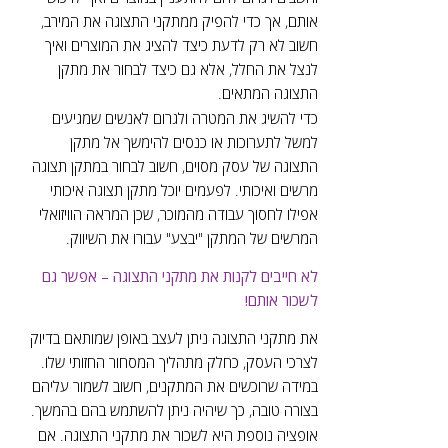
אותם, אך כדי להפיק ממתקני התצוגה את המירב,
חשוב לא רק לדעת כיצד להציג את המוצרים ואיך
לנצל את החלל, אלא גם כיצד לבחור את מתקן
התצוגה המתאים.
כדי להשיג את המטרה ולגרום לאנשים שמגיעים
למשל לתערוכות או כנסים להימשך אל מתקן
התצוגה של עסק מסוים, חשוב לבחור במתקן תצוגה
מרשים ואיכותי. לפעמים יוכל מתקן תצוגה איכותי
אפילו לחסוך עבודה מהמוכר, שכן המראה הוויזואלי
המרשים של המתקן "יבצע" עבורו את השיווק.
לא חייבים לקנות את מתקני התצוגה – אפשר גם
לשכור אותם!
את מתקני התצוגה ניתן לעצב באופן שמותאם בדיוק
לצרכי העסק, כחלק מתהליך המסחור החזותי שלו.
במידה שרוכשים את המתקנים, חשוב לשמור עליהם
בצורה טובה, כך שיהיה ניתן להשתמש בהם בהמשך.
אופציה נוספת היא לשכור את מתקני התצוגה. אם