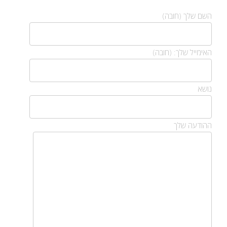
השם שלך (חובה)
האימייל שלך: (חובה)
נושא
ההודעה שלך