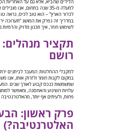
הלידים שהביא, אלא גם על האחריות הס
למעלה מ-35 שנה בתחום, אנו מו
לכדור הארץ" – הוא טוב לכיס, נראה טו
במדריך זה נפרק את המושג "תערוכה ירו
לשימוש חוזר, איך תכנון מדויק והדמיות מו
תקציר מנהלים: 
רושם
במקום לקנות חומר ולזרוק אותו, אנו מש
עלויות השינוע והאחסנה, ומאפשר למותג ל
פחות, ולעיתים אף יותר, מהאלטרנטיבה 
פרק ראשון: הבע
האלטרנטיבה?)