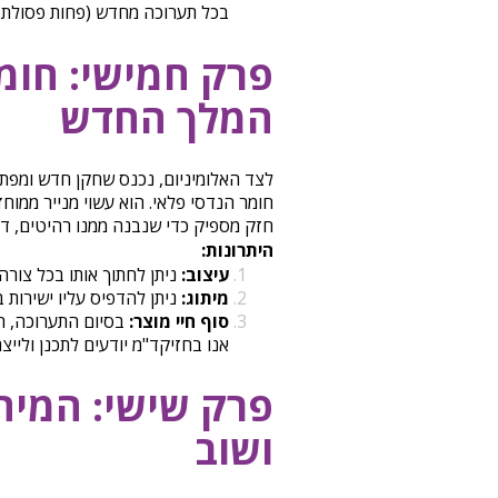
בכל תערוכה מחדש (פחות פסולת 
פרק חמישי: חומ
המלך החדש
חומר הנדסי פלאי. הוא עשוי מנייר ממוח
חזק מספיק כדי שנבנה ממנו רהיטים, דלפ
היתרונות:
עיצוב:
ניתן לחתוך אותו בכל צורה במכ
מיתוג:
ניתן להדפיס עליו ישירות 
סוף חיי מוצר:
בסיום התערוכה, הר
אנו בחזיקד"מ יודעים לתכנן וליי
פרק שישי: המית
ושוב