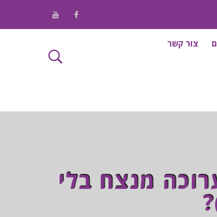
/ Youtube
/ Facebook
ם
צור קשר
רוכה מנצח בלי
?