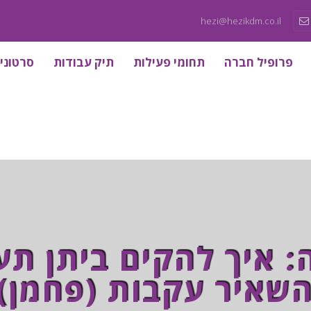
hezi@hezikdm.co.il
פרופיל חברה
תחומי פעילות
תיק עבודות
סרטוני
 איך להקים ביתן תע
שאיר עקבות (פחמן)