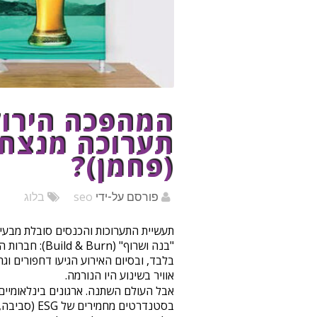
המהפכה הירוק
תערוכה מנצח 
(פחמן)?
seo
פורסם על-ידי
בלוג
תעשיית התערוכות והכנסים סובלת מבעי
בלבד, ובסיום האירוע הגיעו דחפורים וגר
אוויר בשינוע היו הנורמה.
אבל העולם השתנה. ארגונים בינלאומיים,
בסטנדרטים מ