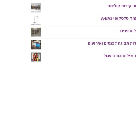
ן קירות קוליסה
ד טלסקופי A4/A3
וט פנים
ות תצוגה לכנסים ואירועים
 צילום צורני עגול