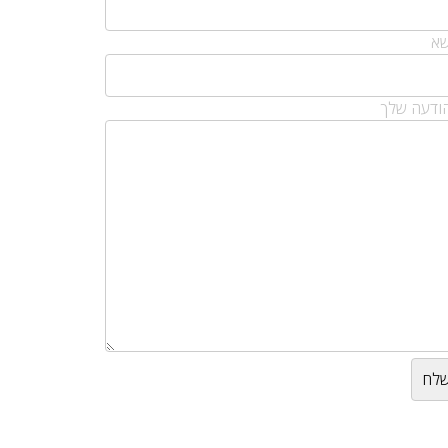
שא
ודעה שלך