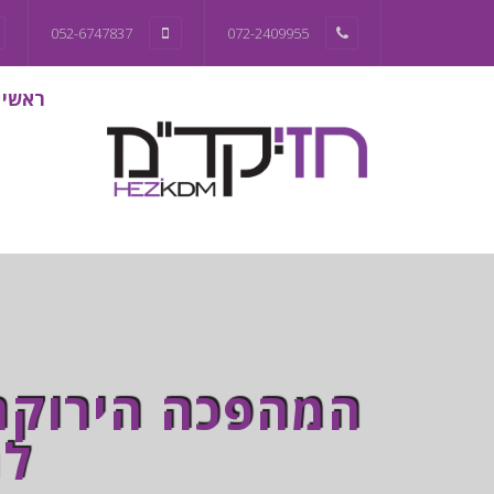
052-6747837
072-2409955
ראשי
המהפכה הירוקה:
לה