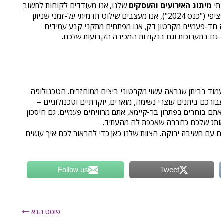
תי
מיתוג האירועים והעסקים
שלנו, אנו מעודדים לקוחות לחשוב
רחוק. במקום לייצר שילוט עם תאריך ספציפי ("כנס 2024"), אנו מעצבים שילוט תדמיתי על-זמני שניתן
ה חד-פעמיים מקרטון דק, אנו מפתחים מתקני קבע עמידים
גם בתערוכות וגם בנקודות המכירה הקבועות שלכם.
מוד בביתן שנראה עשוי מקרטוני ביצים ממוחזרים. הטכנולוגיה
רכם ביתנים עוצרי נשימה, מוארים, יוקרתיים וטכנולוגיים –
תם בוחרים בפתרון בר-קיימא, אתם מרוויחים פעמיים: גם חיסכון
המותג שלכם כחברה שאכפת לה מהעתיד.
עם חשיבה ירוקה. הצוות שלנו כאן כדי להראות לכם איך עושים
Follow us
Tweet
פוסט הבא